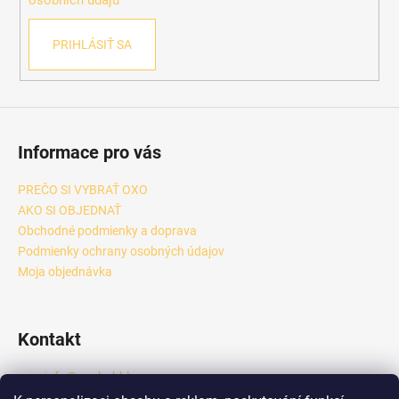
osobních údajů
PRIHLÁSIŤ SA
Informace pro vás
PREČO SI VYBRAŤ OXO
AKO SI OBJEDNAŤ
Obchodné podmienky a doprava
Podmienky ochrany osobných údajov
Moja objednávka
Kontakt
info
@
oxobubble.cz
+420 601 289 833