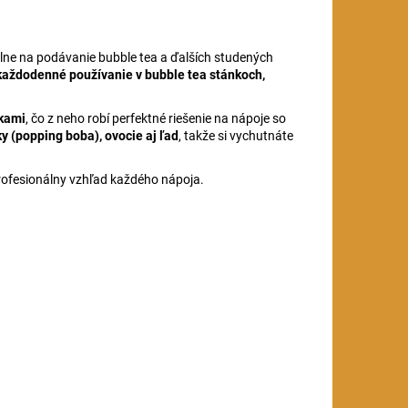
álne na podávanie bubble tea a ďalších studených
každodenné používanie v bubble tea stánkoch,
čkami
, čo z neho robí perfektné riešenie na nápoje so
y (popping boba), ovocie aj ľad
, takže si vychutnáte
ofesionálny vzhľad každého nápoja.