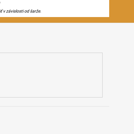
e
 v závislosti od šarže.