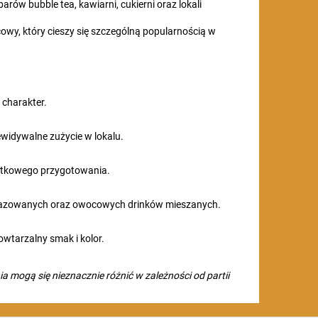
rów bubble tea, kawiarni, cukierni oraz lokali
cowy, który cieszy się szczególną popularnością w
 charakter.
widywalne zużycie w lokalu.
datkowego przygotowania.
 gazowanych oraz owocowych drinków mieszanych.
wtarzalny smak i kolor.
a mogą się nieznacznie różnić w zależności od partii