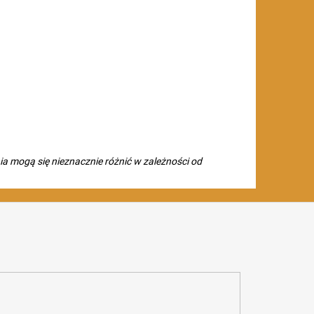
ia mogą się nieznacznie różnić w zależności od