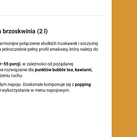
brzoskwinia (2 l)
armonijne połączenie słodkich truskawek i soczystej
jednocześnie pełny profil smakowy, który należy do
0–55 porcji
, w zależności od pożądanej
ne rozwiązanie dla
punktów bubble tea, kawiarni,
żeniu ruchu.
ym napoju. Doskonale komponuje się z
popping
ści wykorzystania w menu napojowym.