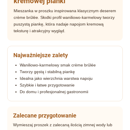
kremowej pianki
Mieszanka w proszku inspirowana klasycznym deserem
crème brûlée. Słodki profil waniliowo-karmelowy tworzy
puszystą piankę, która nadaje napojom kremową
teksturę i atrakcyjny wygląd.
Najważniejsze zalety
Waniliowo-karmelowy smak crème brûlée
Tworzy gęstą i stabilną piankę
Idealna jako wierzchnia warstwa napoju
Szybkie i łatwe przygotowanie
Do domu i profesjonalnej gastronomii
Zalecane przygotowanie
Wymieszaj proszek z zalecaną ilością zimnej wody lub