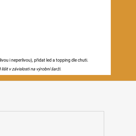
ou i neperlivou), přidat led a topping dle chuti.
šit v závislosti na výrobní šarži.