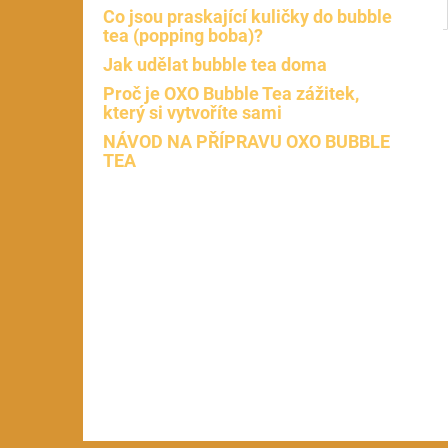
Co jsou praskající kuličky do bubble
tea (popping boba)?
Jak udělat bubble tea doma
Proč je OXO Bubble Tea zážitek,
který si vytvoříte sami
NÁVOD NA PŘÍPRAVU OXO BUBBLE
TEA