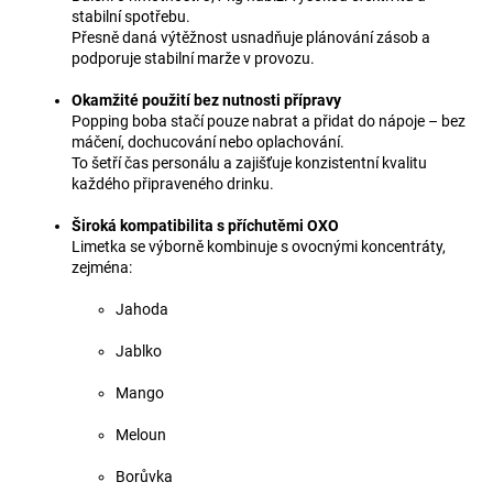
stabilní spotřebu.
Přesně daná výtěžnost usnadňuje plánování zásob a
podporuje stabilní marže v provozu.
Okamžité použití bez nutnosti přípravy
Popping boba stačí pouze nabrat a přidat do nápoje – bez
máčení, dochucování nebo oplachování.
To šetří čas personálu a zajišťuje konzistentní kvalitu
každého připraveného drinku.
Široká kompatibilita s příchutěmi OXO
Limetka se výborně kombinuje s ovocnými koncentráty,
zejména:
Jahoda
Jablko
Mango
Meloun
Borůvka