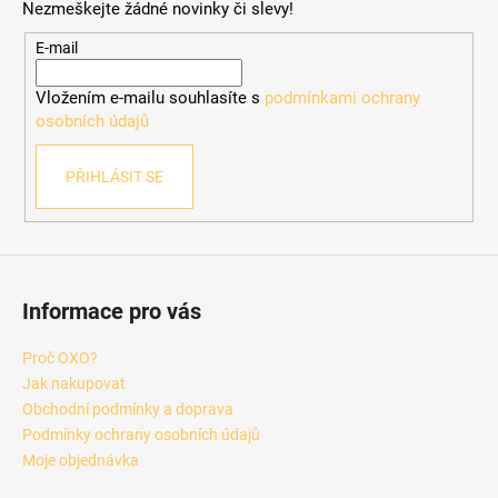
Nezmeškejte žádné novinky či slevy!
a
t
E-mail
í
Vložením e-mailu souhlasíte s
podmínkami ochrany
osobních údajů
PŘIHLÁSIT SE
Informace pro vás
Proč OXO?
Jak nakupovat
Obchodní podmínky a doprava
Podmínky ochrany osobních údajů
Moje objednávka