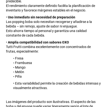
predecible.
El rendimiento claramente definido facilita la planificación de
inventario y favorece márgenes estables en el negocio.
•
Uso inmediato sin necesidad de preparación
Las popping boba solo necesitan recogerse y añadirse a la
bebida – sin remojo, ajuste de sabor ni enjuague.
Esto ahorra tiempo al personal y garantiza una calidad
constante de cada bebida.
•
Amplia compatibilidad con sabores OXO
Tutti Frutti combina excelentemente con concentrados de
frutas, especialmente:
◦ Fresa
◦ Frambuesa
◦ Mango
◦ Melón
◦ Piña
• Esta variabilidad permite la creación de bebidas intensas y
visualmente atractivas.
Las imágenes del producto son ilustrativas. El aspecto de las
boba y del envase puede variar ligeramente según el lote de