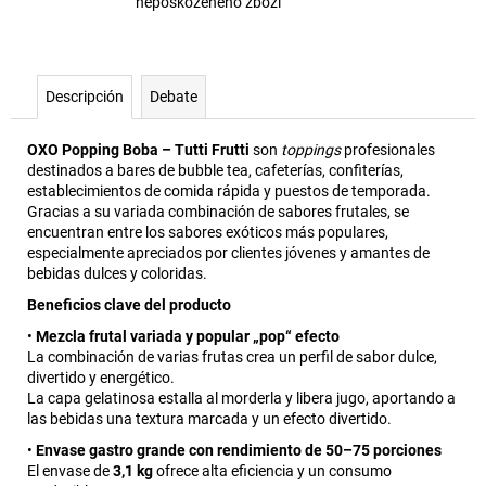
nepoškozeného zboží
Descripción
Debate
OXO Popping Boba – Tutti Frutti
son
toppings
profesionales
destinados a bares de bubble tea, cafeterías, confiterías,
establecimientos de comida rápida y puestos de temporada.
Gracias a su variada combinación de sabores frutales, se
encuentran entre los sabores exóticos más populares,
especialmente apreciados por clientes jóvenes y amantes de
bebidas dulces y coloridas.
Beneficios clave del producto
•
Mezcla frutal variada y popular „pop“ efecto
La combinación de varias frutas crea un perfil de sabor dulce,
divertido y energético.
La capa gelatinosa estalla al morderla y libera jugo, aportando a
las bebidas una textura marcada y un efecto divertido.
•
Envase gastro grande con rendimiento de 50–75 porciones
El envase de
3,1 kg
ofrece alta eficiencia y un consumo