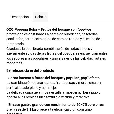
Descripción
Debate
OXO Popping Boba – Frutos del bosque
son
toppings
profesionales destinados a bares de bubble tea, cafeterías,
confiterías, establecimientos de comida rápida y puestos de
temporada.
Gracias a la equilibrada combinación de notas dulces y
ligeramente ácidas de las frutas del bosque, se encuentran entre
los sabores más populares y universales de las bebidas frutales
modernas.
Beneficios clave del producto
•
Sabor intenso a frutas del bosque y popular „pop“ efecto
La combinación de arándanos, frambuesas y moras crea un
perfil afrutado pleno y complejo.
La delicada capa gelatinosa estalla al morderla, libera jugo y
aporta a las bebidas una textura divertida y atractiva.
•
Envase gastro grande con rendimiento de 50–75 porciones
El envase de
3,1 kg
ofrece alta eficiencia y un consumo