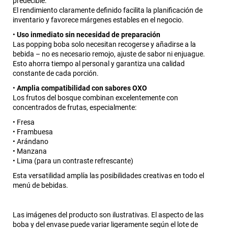
predecible.
El rendimiento claramente definido facilita la planificación de
inventario y favorece márgenes estables en el negocio.
•
Uso inmediato sin necesidad de preparación
Las popping boba solo necesitan recogerse y añadirse a la
bebida – no es necesario remojo, ajuste de sabor ni enjuague.
Esto ahorra tiempo al personal y garantiza una calidad
constante de cada porción.
•
Amplia compatibilidad con sabores OXO
Los frutos del bosque combinan excelentemente con
concentrados de frutas, especialmente:
• Fresa
• Frambuesa
• Arándano
• Manzana
• Lima (para un contraste refrescante)
Esta versatilidad amplía las posibilidades creativas en todo el
menú de bebidas.
Las imágenes del producto son ilustrativas. El aspecto de las
boba y del envase puede variar ligeramente según el lote de