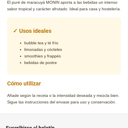
El puré de maracuyá MONIN aporta a las bebidas un intenso
sabor tropical y carácter afrutado. Ideal para casa y hostelería.
✓ Usos ideales
bubble tea y té frío
limonadas y cócteles
smoothies y frappés
bebidas de postre
Cómo utilizar
Añade según la receta o la intensidad deseada y mezcla bien.
Sigue las instrucciones del envase para uso y conservación.
P
i
Suscribirse al boletín