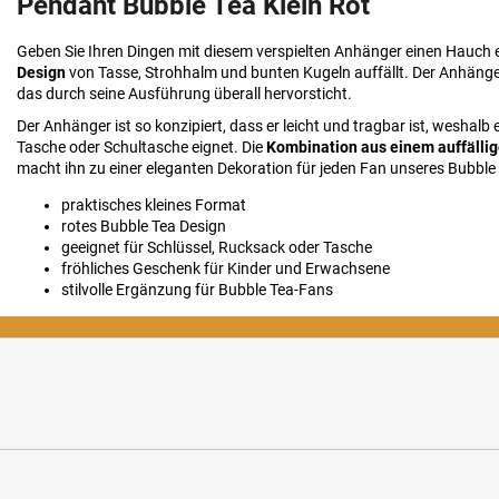
Pendant Bubble Tea Klein Rot
Geben Sie Ihren Dingen mit diesem verspielten Anhänger einen Hauch e
Design
von Tasse, Strohhalm und bunten Kugeln auffällt. Der Anhänger B
das durch seine Ausführung überall hervorsticht.
Der Anhänger ist so konzipiert, dass er leicht und tragbar ist, weshal
Tasche oder Schultasche eignet. Die
Kombination aus einem auffälli
macht ihn zu einer eleganten Dekoration für jeden Fan unseres Bubble
praktisches kleines Format
rotes Bubble Tea Design
geeignet für Schlüssel, Rucksack oder Tasche
fröhliches Geschenk für Kinder und Erwachsene
stilvolle Ergänzung für Bubble Tea-Fans