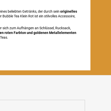
ines beliebten Getränks, der durch sein
originelles
ubble Tea Klein Rot ist ein stilvolles Accessoire,
b er sich zum Aufhängen an Schlüssel, Rucksack,
gen roten Farbton und goldenen Metallelementen
 Teas.