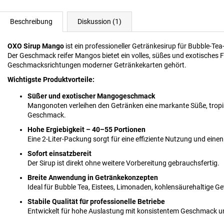
Beschreibung
Diskussion (1)
OXO Sirup Mango
ist ein professioneller Getränkesirup für Bubble-Te
Der Geschmack reifer Mangos bietet ein volles, süßes und exotisches Fr
Geschmacksrichtungen moderner Getränkekarten gehört.
Wichtigste Produktvorteile:
Süßer und exotischer Mangogeschmack
Mangonoten verleihen den Getränken eine markante Süße, trop
Geschmack.
Hohe Ergiebigkeit – 40–55 Portionen
Eine 2-Liter-Packung sorgt für eine effiziente Nutzung und eine
Sofort einsatzbereit
Der Sirup ist direkt ohne weitere Vorbereitung gebrauchsfertig.
Breite Anwendung in Getränkekonzepten
Ideal für Bubble Tea, Eistees, Limonaden, kohlensäurehaltige G
Stabile Qualität für professionelle Betriebe
Entwickelt für hohe Auslastung mit konsistentem Geschmack un