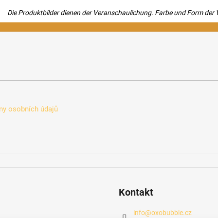
Die Produktbilder dienen der Veranschaulichung. Farbe und Form der V
y osobních údajů
Kontakt
info
@
oxobubble.cz