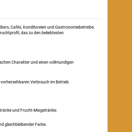
a-Bars, Cafés, Konditoreien und Gastronomiebetriebe.
uchtprofil, das zu den beliebtesten
ischen Charakter und einen vollmundigen
n vorhersehbaren Verbrauch im Betrieb.
etränke und Frucht-Mixgetränke.
d gleichbleibender Farbe.