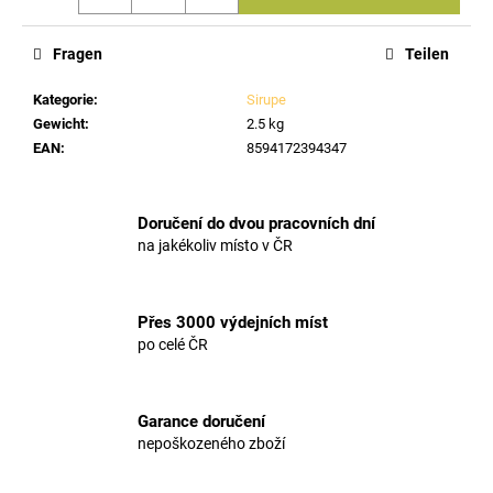
Fragen
Teilen
Kategorie
:
Sirupe
Gewicht
:
2.5 kg
EAN
:
8594172394347
Doručení do dvou pracovních dní
na jakékoliv místo v ČR
Přes 3000 výdejních míst
po celé ČR
Garance doručení
nepoškozeného zboží