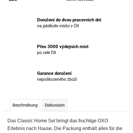
Doručení do dvou pracovních dní
na jakékoliv místo v ČR
Přes 3000 výdejních míst
po celé ČR
Garance doručení
nepoškozeného zboží
Beschreibung
Diskussion
Das Classic Home Set bringt das fruchtige OXO
Erlebnis nach Hause. Die Packung enthält alles für die