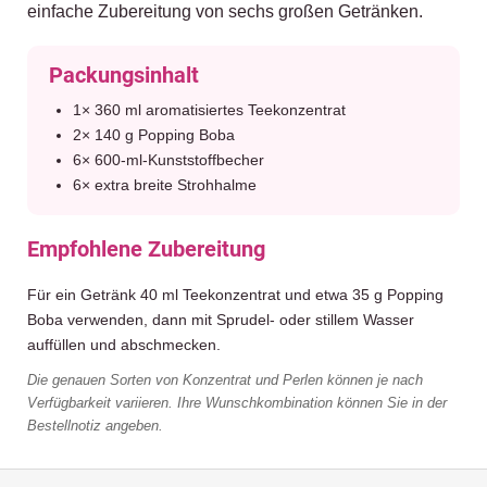
einfache Zubereitung von sechs großen Getränken.
Packungsinhalt
1× 360 ml aromatisiertes Teekonzentrat
2× 140 g Popping Boba
6× 600-ml-Kunststoffbecher
6× extra breite Strohhalme
Empfohlene Zubereitung
Für ein Getränk 40 ml Teekonzentrat und etwa 35 g Popping
Boba verwenden, dann mit Sprudel- oder stillem Wasser
auffüllen und abschmecken.
Die genauen Sorten von Konzentrat und Perlen können je nach
Verfügbarkeit variieren. Ihre Wunschkombination können Sie in der
Bestellnotiz angeben.
F