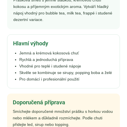
kokosu a příjemným exotickým aroma. Vytváří hladký
nápoj vhodný pro bubble tea, milk tea, frappé i studené
dezertní variace.
Hlavní výhody
Jemná a krémová kokosová chuť
Rychlá a jednoduchá příprava
Vhodné pro teplé i studené nápoje
Skvěle se kombinuje se sirupy, popping boba a želé
Pro domácí i profesionální použití
Doporučená příprava
Smíchejte doporučené množství prášku s horkou vodou
nebo mlékem a důkladně rozmíchejte. Podle chuti
přidejte led, sirup nebo topping.